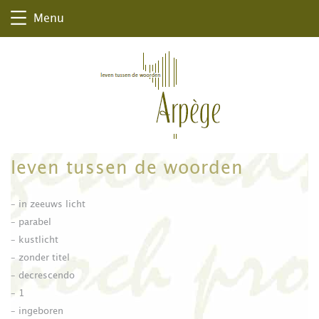
Menu
leven tussen de woorden
– in zeeuws licht
– parabel
– kustlicht
– zonder titel
– decrescendo
– 1
– ingeboren