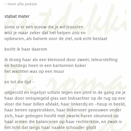
– toon alle poëzie
stabat mater
soms is er een vrouw die je wil troosten
wist je maar zeker dat het helpen zou en
opbeuren, als balsem voor de ziel, ook echt bestaat
kocht ik haar daarom
ik droeg haar als een kleinood door zweet, teleurstelling
en hotdogs heen in een kartonnen koker
het wachten was op een muur
en tot die tijd -
uitgerold en ingelijst schuin tegen een plint in de gang zie je
haar door ontspiegeld glas van linksachter op de rug op een
vloer die haar billen afvlakt, haar linkerdij en -heup in beeld,
haar benen opgetrokken, haar linkervoet gevouwen onder
zich, haar gebogen hoofd met zwarte haren steunend op
haar armen die balanceren op haar rechterknie, en zwak is
het licht dat langs haar naakte schouder glijdt