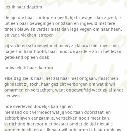
liet ik haar daarom
de lijn die haar contouren geeft, lijkt steviger dan zijzelf, is
uit een paar bewegingen ontstaan en ingevuld met tere
tinten blauw en verder niets dan lege vegen om haar heen,
en vage vlekken, strepen
zij vecht en schreeuwt niet meer, zij klauwt niet meer met
nagels in haar hoofd, haar huid, de aarde - zo in het leven
getekend op een doek
ontweek ik haar daarom
elke dag zie ik haar, het zal haar niet ontgaan, misschien
glimlacht zij toch, haar gezicht verborgen om wat ik wil
omarmen en verzachten, want ongetwijfeld weet zij al sinds
eeuwen
hoe overleven dodelijk kan zijn en
niemand ooit vermoedt wat jij voortaan doorstaat, en
achterblijven eenzaam is, vertrekken nooit meer kan,
verlichting hiervoor niet bestaat omdat de tijd niet alle
wonden heelt, en als ik haar wil opbeuren ik haar opnieuw