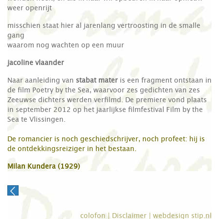
weer openrijt
misschien staat hier al jarenlang vertroosting in de smalle
gang
waarom nog wachten op een muur
jacoline vlaander
Naar aanleiding van
stabat mater
is een fragment ontstaan in
de film Poetry by the Sea, waarvoor zes gedichten van zes
Zeeuwse dichters werden verfilmd. De premiere vond plaats
in september 2012 op het jaarlijkse filmfestival Film by the
Sea te Vlissingen.
De romancier is noch geschiedschrijver, noch profeet: hij is
de ontdekkingsreiziger in het bestaan.
Milan Kundera (1929)
colofon
|
Disclaimer
|
webdesign stip.nl