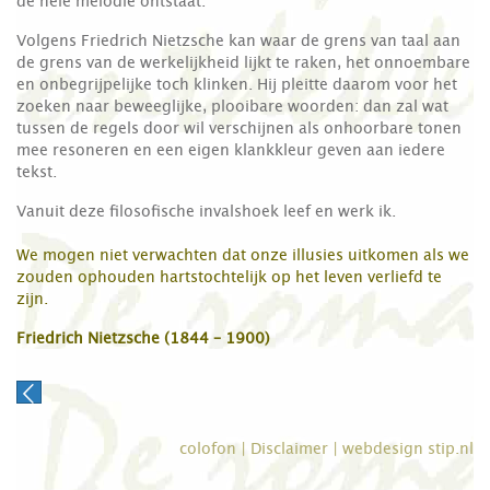
de hele melodie ontstaat.
Volgens Friedrich Nietzsche kan waar de grens van taal aan
de grens van de werkelijkheid lijkt te raken, het onnoembare
en onbegrijpelijke toch klinken. Hij pleitte daarom voor het
zoeken naar beweeglijke, plooibare woorden: dan zal wat
tussen de regels door wil verschijnen als onhoorbare tonen
mee resoneren en een eigen klankkleur geven aan iedere
tekst.
Vanuit deze filosofische invalshoek leef en werk ik.
We mogen niet verwachten dat onze illusies uitkomen als we
zouden ophouden hartstochtelijk op het leven verliefd te
zijn.
Friedrich Nietzsche (1844 – 1900)
colofon
|
Disclaimer
|
webdesign stip.nl