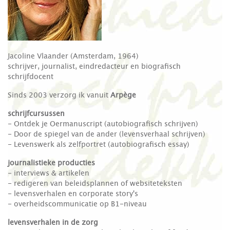
Jacoline Vlaander (Amsterdam, 1964)
schrijver, journalist, eindredacteur en biografisch
schrijfdocent
Sinds 2003 verzorg ik vanuit
Arpège
schrijfcursussen
- Ontdek je Oermanuscript (autobiografisch schrijven)
- Door de spiegel van de ander (levensverhaal schrijven)
- Levenswerk als zelfportret (autobiografisch essay)
journalistieke producties
- interviews & artikelen
- redigeren van beleidsplannen of websiteteksten
- levensverhalen en corporate story's
- overheidscommunicatie op B1-niveau
levensverhalen in de zorg