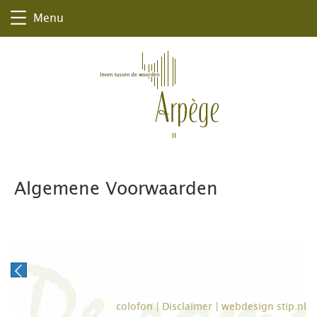
Menu
Algemene Voorwaarden
colofon
|
Disclaimer
|
webdesign stip.nl